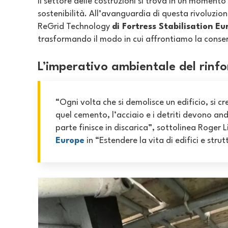
Il settore delle costruzioni si trova in un momento 
sostenibilità. All’avanguardia di questa rivoluzione
ReGrid Technology
di Fortress Stabilisation Eu
trasformando il modo in cui affrontiamo la conser
L’imperativo ambientale del rinfo
“Ogni volta che si demolisce un edificio, si c
quel cemento, l’acciaio e i detriti devono a
parte finisce in discarica”, sottolinea Roger 
Europe
in “Estendere la vita di edifici e strut