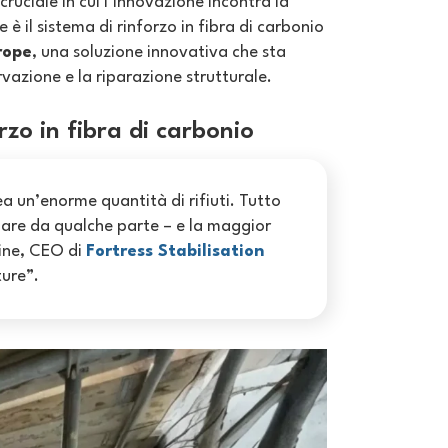
cruciale in cui l’innovazione incontra la
 è il sistema di rinforzo in fibra di carbonio
rope
, una soluzione innovativa che sta
vazione e la riparazione strutturale.
rzo in fibra di carbonio
rea un’enorme quantità di rifiuti. Tutto
ndare da qualche parte – e la maggior
Line, CEO di
Fortress Stabilisation
ture”.