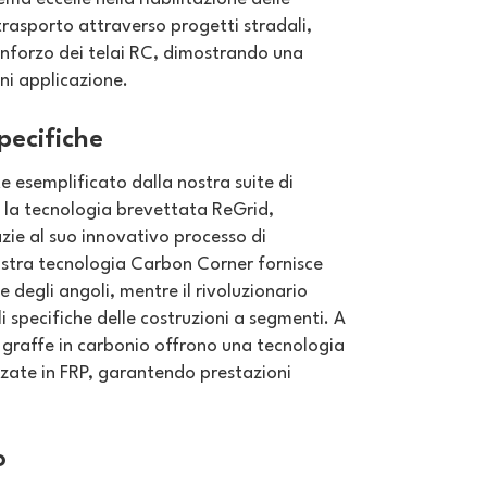
i trasporto attraverso progetti stradali,
 rinforzo dei telai RC, dimostrando una
gni applicazione.
pecifiche
e esemplificato dalla nostra suite di
on la tecnologia brevettata ReGrid,
zie al suo innovativo processo di
 nostra tecnologia Carbon Corner fornisce
degli angoli, mentre il rivoluzionario
i specifiche delle costruzioni a segmenti. A
graffe in carbonio offrono una tecnologia
zzate in FRP, garantendo prestazioni
o