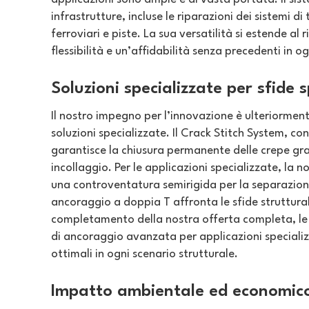
infrastrutture, incluse le riparazioni dei sistemi d
ferroviari e piste. La sua versatilità si estende al
flessibilità e un’affidabilità senza precedenti in o
Soluzioni specializzate per sfide s
Il nostro impegno per l’innovazione è ulteriorment
soluzioni specializzate. Il Crack Stitch System, c
garantisce la chiusura permanente delle crepe gra
incollaggio. Per le applicazioni specializzate, la
una controventatura semirigida per la separazione 
ancoraggio a doppia T affronta le sfide struttural
completamento della nostra offerta completa, le 
di ancoraggio avanzata per applicazioni speciali
ottimali in ogni scenario strutturale.
Impatto ambientale ed economic