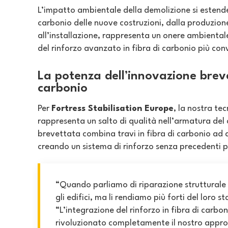
L’impatto ambientale della demolizione si estende 
carbonio delle nuove costruzioni, dalla produzione
all’installazione, rappresenta un onere ambientale
del rinforzo avanzato in fibra di carbonio più con
La potenza dell’innovazione breve
carbonio
Per
Fortress Stabilisation Europe
, la nostra t
rappresenta un salto di qualità nell’armatura de
brevettata combina travi in fibra di carbonio ad alt
creando un sistema di rinforzo senza precedenti pe
“Quando parliamo di riparazione strutturale 
gli edifici, ma li rendiamo più forti del loro s
“L’integrazione del rinforzo in fibra di carbon
rivoluzionato completamente il nostro approc