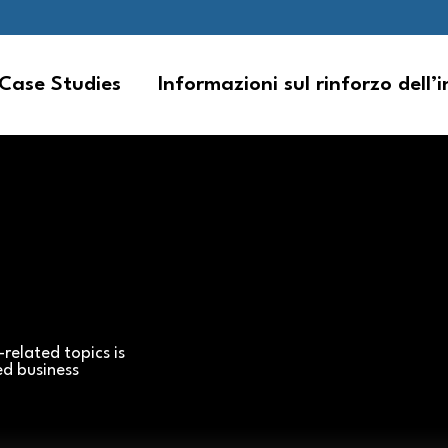
Case Studies
Informazioni sul rinforzo dell’
related topics is
ed business