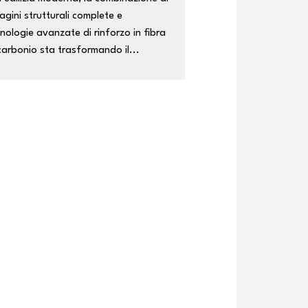
agini strutturali complete e
nologie avanzate di rinforzo in fibra
carbonio sta trasformando il...