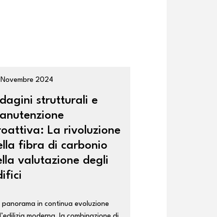
 Novembre 2024
dagini strutturali e
anutenzione
roattiva: La rivoluzione
ella fibra di carbonio
ella valutazione degli
ifici
l panorama in continua evoluzione
l’edilizia moderna, la combinazione di