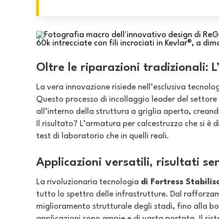
Oltre le riparazioni tradizionali: 
La vera innovazione risiede nell’esclusiva tecnolog
Questo processo di incollaggio leader del settore f
all’interno della struttura a griglia aperta, crean
Il risultato? L’armatura per calcestruzzo che si è d
test di laboratorio che in quelli reali.
Applicazioni versatili, risultati s
La rivoluzionaria tecnologia
di Fortress Stabili
tutto lo spettro delle infrastrutture. Dal rafforza
miglioramento strutturale degli stadi, fino alla b
applicazioni sono ampie e di vasta portata. Il sist