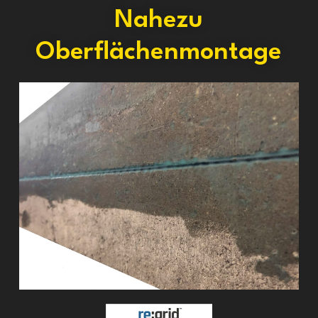
Nahezu
Oberflächenmontage