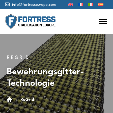
info@fortresseurope.com
REGRID
Bewehrungsgitter-
Technologie
Home
→
ReGrid