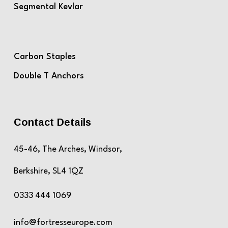
Segmental Kevlar
Carbon Staples
Double T Anchors
Contact Details
45-46, The Arches, Windsor,
Berkshire, SL4 1QZ
0333 444 1069
info@fortresseurope.com